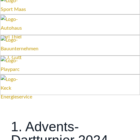
1. Advents-
Dartturnier 2024