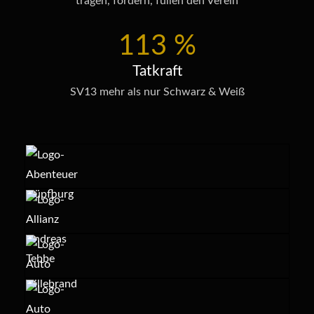
tragen, fördern, füllen den Verein
113
%
Tatkraft
SV13 mehr als nur Schwarz & Weiß