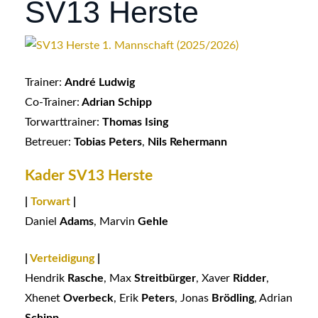
SV13 Herste
Trainer:
André Ludwig
Co-Trainer:
Adrian Schipp
Torwarttrainer:
Thomas Ising
Betreuer:
Tobias Peters
,
Nils Rehermann
Kader SV13 Herste
|
Torwart
|
Daniel
Adams
, Marvin
Gehle
|
Verteidigung
|
Hendrik
Rasche
, Max
Streitbürger
, Xaver
Ridder
,
Xhenet
Overbeck
, Erik
Peters
, Jonas
Brödling
, Adrian