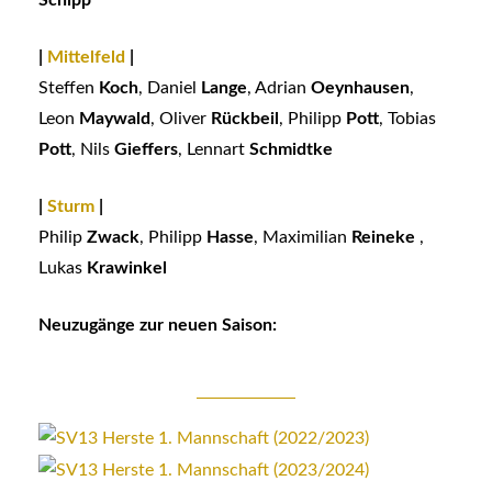
Schipp
|
Mittelfeld
|
Steffen
Koch
, Daniel
Lange
, Adrian
Oeynhausen
,
Leon
Maywald
, Oliver
Rückbeil
, Philipp
Pott
, Tobias
Pott
, Nils
Gieffers
, Lennart
Schmidtke
|
Sturm
|
Philip
Zwack
, Philipp
Hasse
, Maximilian
Reineke
,
Lukas
Krawinkel
Neuzugänge zur neuen Saison: