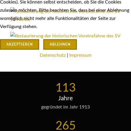
Cookies). Sie können selbst entscheiden, ob Sie die Cookies
zulassen möchten. Bitte beachten Sie, dass bei einer Ablehnung
womöglich nicht mehr alle Funktionalitäten der Seite zur
Verfügung stehen.
AKZEPTIEREN
ABLEHNEN
Datenschutz
|
Impressum
113
Jahre
gegründet im Jahr 1913
265